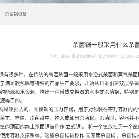
杀菌锅设备
杀菌锅一般采用什么杀
作者：诸城市昌硕食品机械有限公司
时间：2020-07-24
锅有很多种，在传统的高温杀菌一般采用水浴式杀菌和蒸气杀菌
了满足软包装等特殊的产品生产要求，开始从日本引进双层杀菌
约能源和水资源，推出一种带热交换器的水淋式杀菌锅，特别是
源等目的。
是逐批式的、无搅动的压力容器，用于对包装在密封容器内的
菌车、篮筐、杀菌盘中，推入或卸出杀菌锅。杀菌时，容器并不
筐的顶面的静止杀菌锅被称作‘立式锅’。 将一个筐放在另一个筐
使用容器支撑系统。这些杀菌锅被称作‘无笼筐杀菌锅’。杀菌