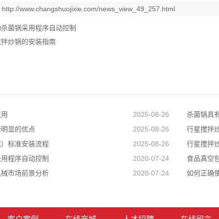
：
http://www.changshuojixie.com/news_view_49_257.html
动杀菌锅采用程序自动控制
搅拌炒锅的安装指南
应用
2025-08-26
杀菌锅具
些明显的优点
2025-08-26
行星搅拌
式）标准安装流程
2025-08-26
行星搅拌
采用程序自动控制
2020-07-24
食品真空包
机械市场前景分析
2020-07-24
如何正确