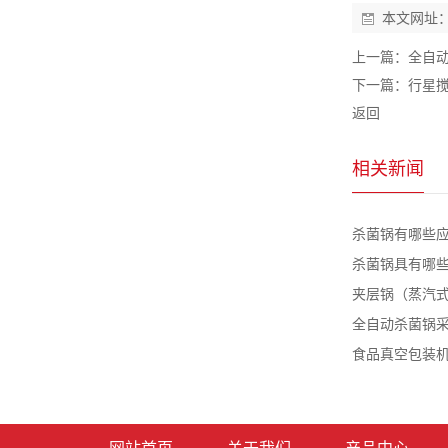
本文网址
上一篇：
全自
下一篇：
行星
返回
相关新闻
杀菌锅有哪些
杀菌锅具有哪
夹层锅（蒸汽
全自动杀菌锅
食品真空包装