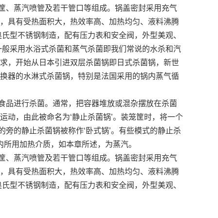
筐、蒸汽喷管及若干管口等组成。锅盖密封采用充气
，具有受热面积大，热效率高、加热均匀、液料沸腾
奥氏型不锈钢制造，配有压力表和安全阀，外型美观、
一般采用水浴式杀菌和蒸气杀菌即我们常说的水杀和汽
求，开始从日本引进双层杀菌锅即日式杀菌锅，新世
换器的水淋式杀菌锅，特别是法国采用的锅内蒸气循
食品进行杀菌。通常，把容器堆放或混杂摆放在杀菌
运动，由此被命名为‘静止杀菌锅’。装笼筐时，将一个
的旁的静止杀菌锅被称作‘卧式锅’。有些模式的静止杀
锅内所用加热介质，如本章所述，为蒸汽。
筐、蒸汽喷管及若干管口等组成。锅盖密封采用充气
，具有受热面积大，热效率高、加热均匀、液料沸腾
奥氏型不锈钢制造，配有压力表和安全阀，外型美观、