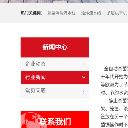
热门关键词：
蔬菜清洗流水线
油炸流水线
多层烘干机
新闻中心
企业动态
全自动杀菌
十年代开始为
行业新闻
等欧洲为了节
常见问题
时、节约水资
静止杀菌锅
架、笼筐、杀
筐放在另一个
联系我们
菌锅操作时不