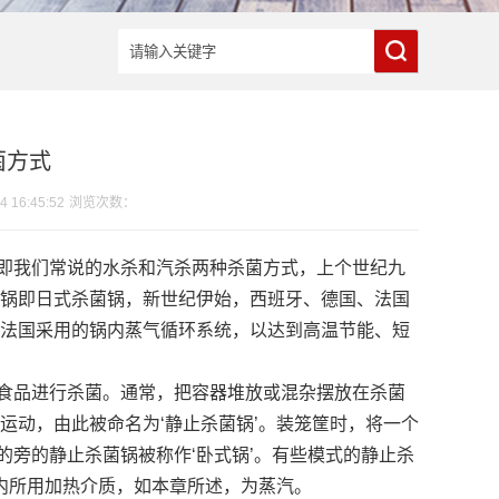
菌方式
 16:45:52
浏览次数：
即我们常说的水杀和汽杀两种杀菌方式，上个世纪九
锅即日式杀菌锅，新世纪伊始，西班牙、德国、法国
法国采用的锅内蒸气循环系统，以达到高温节能、短
食品进行杀菌。通常，把容器堆放或混杂摆放在杀菌
运动，由此被命名为‘静止杀菌锅’。装笼筐时，将一个
的旁的静止杀菌锅被称作‘卧式锅’。有些模式的静止杀
锅内所用加热介质，如本章所述，为蒸汽。